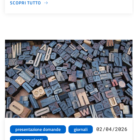
SCOPRI TUTTO
02/04/2026
presentazione domande
giornali