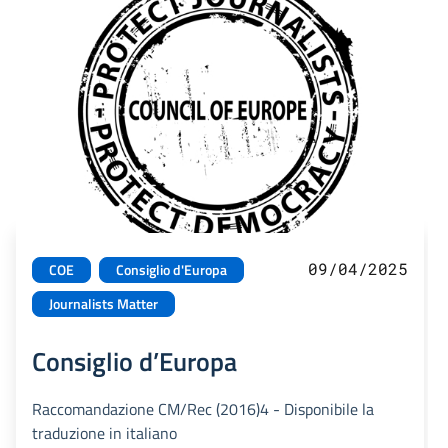
09/04/2025
COE
Consiglio d'Europa
Journalists Matter
Consiglio d’Europa
Raccomandazione CM/Rec (2016)4 - Disponibile la
traduzione in italiano