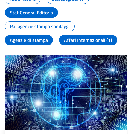
StatiGeneraliEditoria
Rai agenzie stampa sondaggi
Agenzie di stampa
Affari Internazionali (1)