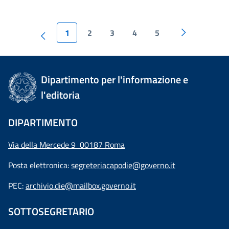
1
2
3
4
5
Dipartimento per l'informazione e
l'editoria
DIPARTIMENTO
Via della Mercede 9 00187 Roma
Posta elettronica:
segreteriacapodie@governo.it
PEC:
archivio.die@mailbox.governo.it
SOTTOSEGRETARIO