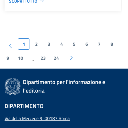
SCOPRI TUTTO
1
2
3
4
5
6
7
8
9
10
23
24
...
Dipartimento per l'informazione e
l'editoria
DIPARTIMENTO
Via della Mercede 9 00187 Roma