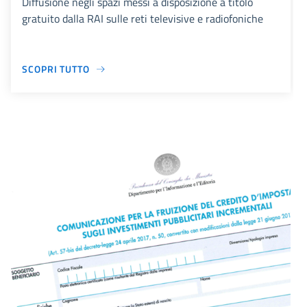
Diffusione negli spazi messi a disposizione a titolo
gratuito dalla RAI sulle reti televisive e radiofoniche
SCOPRI TUTTO