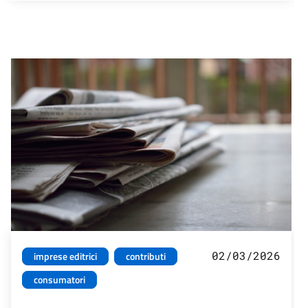
02/03/2026
imprese editrici
contributi
consumatori