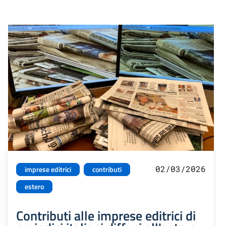
02/03/2026
imprese editrici
contributi
estero
Contributi alle imprese editrici di