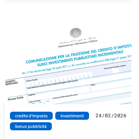
24/02/2026
credito d'imposta
investimenti
bonus pubblicità