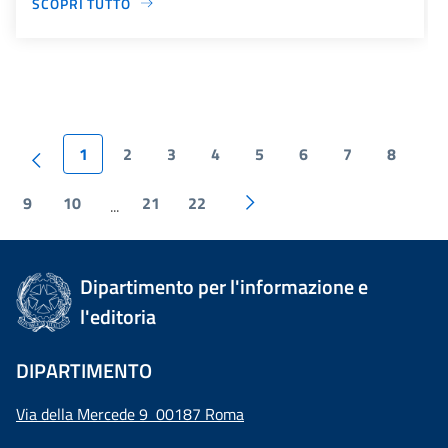
SCOPRI TUTTO
1
2
3
4
5
6
7
8
9
10
21
22
...
Dipartimento per l'informazione e
l'editoria
DIPARTIMENTO
Via della Mercede 9 00187 Roma