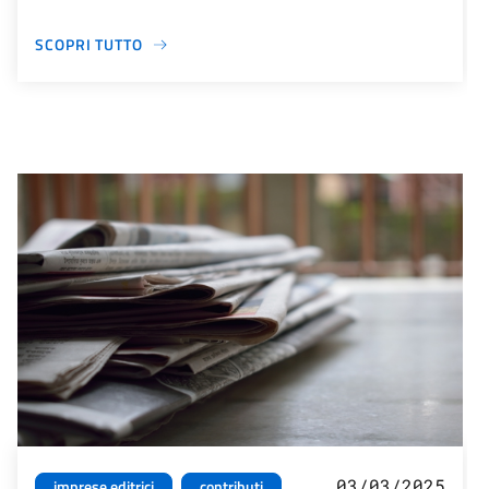
SCOPRI TUTTO
03/03/2025
imprese editrici
contributi