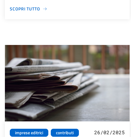
SCOPRI TUTTO
26/02/2025
imprese editrici
contributi