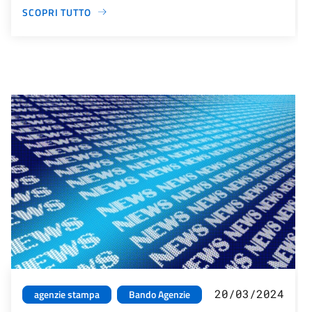
SCOPRI TUTTO
20/03/2024
agenzie stampa
Bando Agenzie