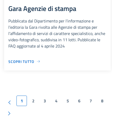
Gara Agenzie di stampa
Pubblicata dal Dipartimento per l’informazione e
l’editoria la Gara rivolta alle Agenzie di stampa per
l’affidamento di servizi di carattere specialistico, anche
video-fotografico, suddivisa in 11 lotti. Pubblicate le
FAQ aggiornate al 4 aprile 2024
SCOPRI TUTTO
1
2
3
4
5
6
7
8