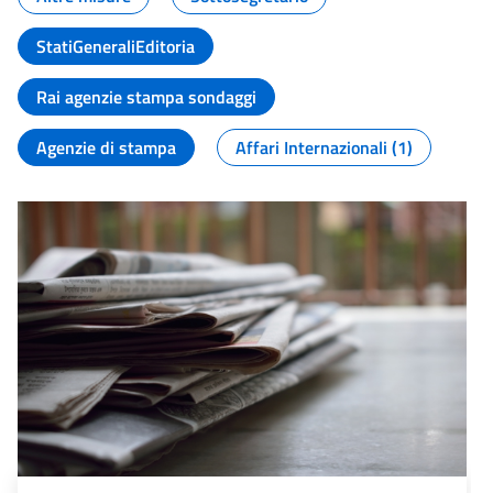
StatiGeneraliEditoria
Rai agenzie stampa sondaggi
Agenzie di stampa
Affari Internazionali (1)