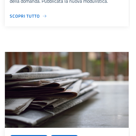
della domanda. Pubblicata la nuova modulistica.
SCOPRI TUTTO