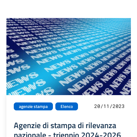
20/11/2023
agenzie stampa
Elenco
Agenzie di stampa di rilevanza
nazionale - triennio 2024-2026