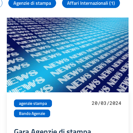
Agenzie di stampa
Affari Internazionali (1)
20/03/2024
agenzie stampa
Bando Agenzie
Gara Agenzie di stampa