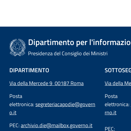
Dipartimento per l'informazion
Presidenza del Consiglio dei Ministri
DIPARTIMENTO
SOTTOSEG
Via della Mercede 9 00187 Roma
Via della M
Posta
Posta
elettronica:
segreteriacapodie@govern
elettronica:
o.it
rno.it
PEC:
archivio.die@mailbox.governo.it
PEC: