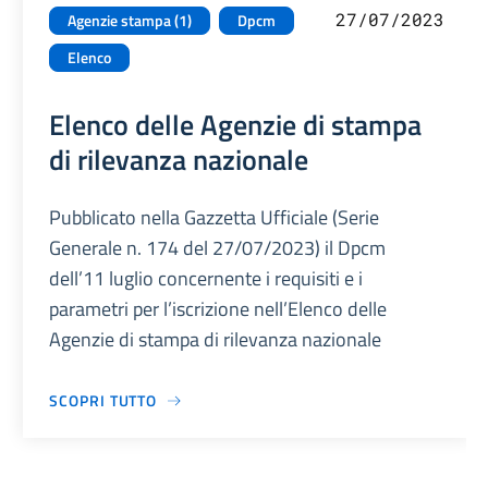
27/07/2023
Agenzie stampa (1)
Dpcm
Elenco
Elenco delle Agenzie di stampa
di rilevanza nazionale
Pubblicato nella Gazzetta Ufficiale (Serie
Generale n. 174 del 27/07/2023) il Dpcm
dell’11 luglio concernente i requisiti e i
parametri per l’iscrizione nell’Elenco delle
Agenzie di stampa di rilevanza nazionale
SCOPRI TUTTO