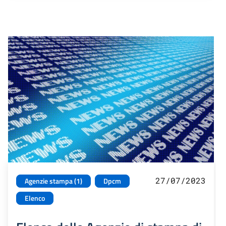
27/07/2023
Agenzie stampa (1)
Dpcm
Elenco