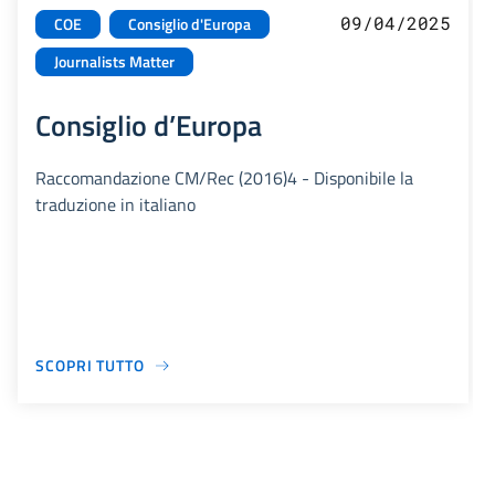
09/04/2025
COE
Consiglio d'Europa
Journalists Matter
Consiglio d’Europa
Raccomandazione CM/Rec (2016)4 - Disponibile la
traduzione in italiano
SCOPRI TUTTO