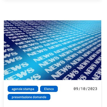
09/10/2023
agenzie stampa
Elenco
presentazione domande