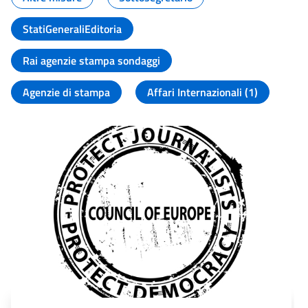
StatiGeneraliEditoria
Rai agenzie stampa sondaggi
Agenzie di stampa
Affari Internazionali (1)