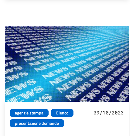
09/10/2023
agenzie stampa
Elenco
presentazione domande