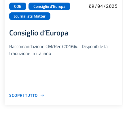
09/04/2025
COE
Consiglio d'Europa
Journalists Matter
Consiglio d’Europa
Raccomandazione CM/Rec (2016)4 - Disponibile la
traduzione in italiano
SCOPRI TUTTO