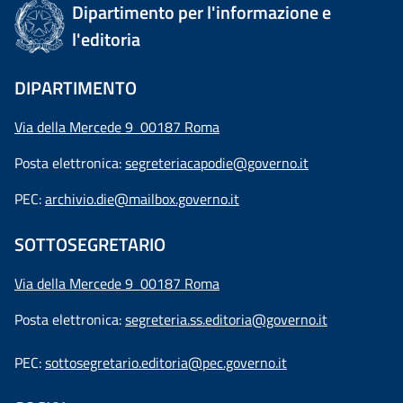
Dipartimento per l'informazione e
l'editoria
DIPARTIMENTO
Via della Mercede 9 00187 Roma
Posta elettronica:
segreteriacapodie@governo.it
PEC:
archivio.die@mailbox.governo.it
SOTTOSEGRETARIO
Via della Mercede 9
00187 Roma
Posta elettronica:
segreteria.ss.editoria@governo.it
PEC:
sottosegretario.editoria@pec.governo.it