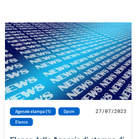
27/07/2023
Agenzie stampa (1)
Dpcm
Elenco