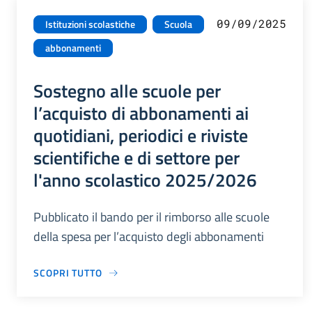
09/09/2025
Istituzioni scolastiche
Scuola
abbonamenti
Sostegno alle scuole per
l’acquisto di abbonamenti ai
quotidiani, periodici e riviste
scientifiche e di settore per
l'anno scolastico 2025/2026
Pubblicato il bando per il rimborso alle scuole
della spesa per l’acquisto degli abbonamenti
SCOPRI TUTTO