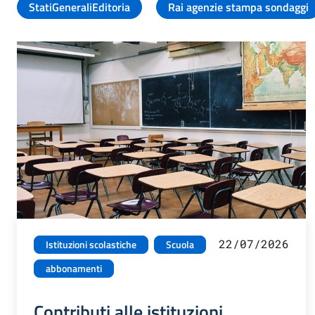
StatiGeneraliEditoria
Rai agenzie stampa sondaggi
22/07/2026
Istituzioni scolastiche
Scuola
abbonamenti
Contributi alle istituzioni