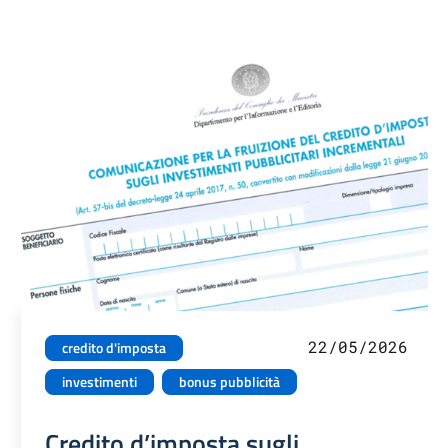
22/05/2026
credito d'imposta
investimenti
bonus pubblicità
Credito d’imposta sugli