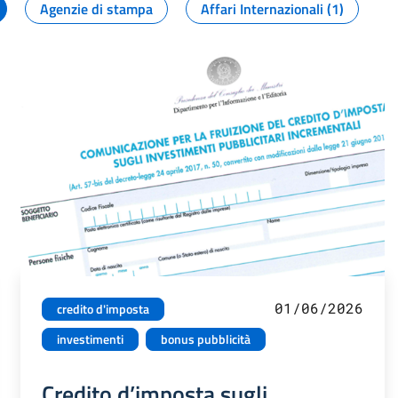
Agenzie di stampa
Affari Internazionali (1)
01/06/2026
credito d'imposta
investimenti
bonus pubblicità
Credito d’imposta sugli