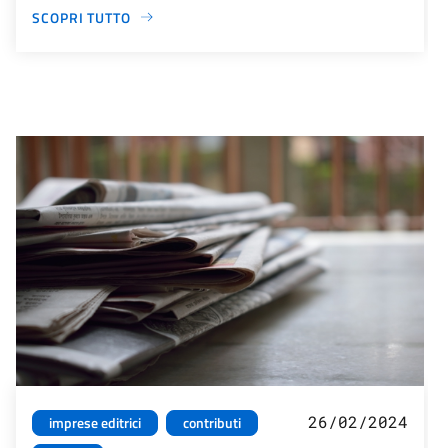
SCOPRI TUTTO
26/02/2024
imprese editrici
contributi