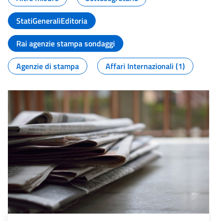
StatiGeneraliEditoria
Rai agenzie stampa sondaggi
Agenzie di stampa
Affari Internazionali (1)