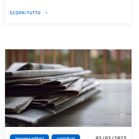
SCOPRI TUTTO
03/03/2025
imprese editrici
contributi