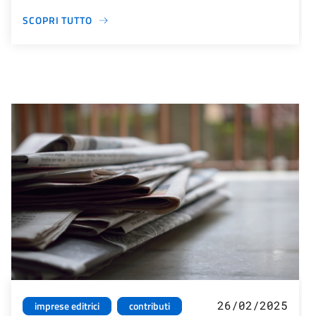
SCOPRI TUTTO
26/02/2025
imprese editrici
contributi