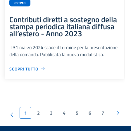
estero
Contributi diretti a sostegno della
stampa periodica italiana diffusa
all’estero - Anno 2023
Il 31 marzo 2024 scade il termine per la presentazione
della domanda. Pubblicata la nuova modulistica.
SCOPRI TUTTO
1
2
3
4
5
6
7