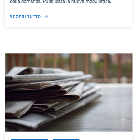
della domanda. Pubblicata la nuova modulistica.
SCOPRI TUTTO