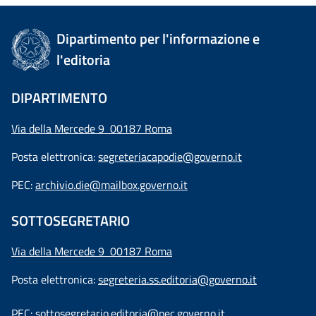
Dipartimento per l'informazione e
l'editoria
DIPARTIMENTO
Via della Mercede 9 00187 Roma
Posta elettronica:
segreteriacapodie@governo.it
PEC:
archivio.die@mailbox.governo.it
SOTTOSEGRETARIO
Via della Mercede 9
00187 Roma
Posta elettronica:
segreteria.ss.editoria@governo.it
PEC:
sottosegretario.editoria@pec.governo.it