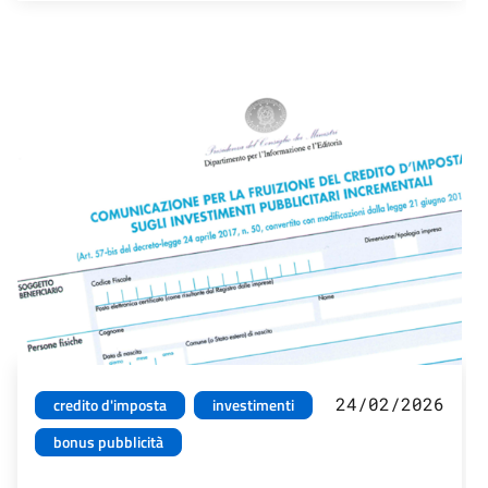
24/02/2026
credito d'imposta
investimenti
bonus pubblicità