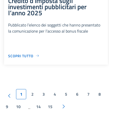
Credito d’imposta sugli
investimenti pubblicitari per
l’anno 2025
Pubblicato l’elenco dei soggetti che hanno presentato
la comunicazione per l’accesso al bonus fiscale
SCOPRI TUTTO
1
2
3
4
5
6
7
8
9
10
14
15
...