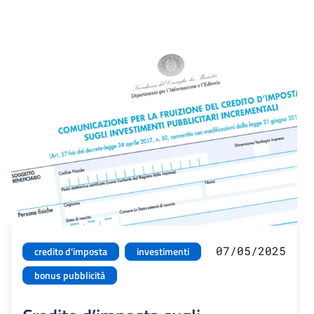
07/05/2025
credito d'imposta
investimenti
bonus pubblicità