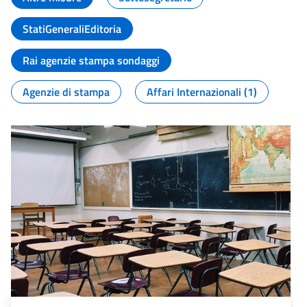
StatiGeneraliEditoria
Rai agenzie stampa sondaggi
Agenzie di stampa
Affari Internazionali (1)