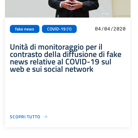
04/04/2020
fake news
COVID-19 (1)
Unità di monitoraggio per il
contrasto della diffusione di fake
news relative al COVID-19 sul
web e sui social network
SCOPRI TUTTO