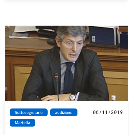
06/11/2019
Sottosegretario
audizione
Martella