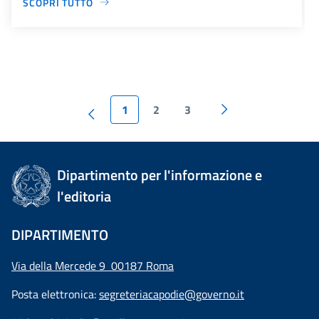
SCOPRI TUTTO
1
2
3
Dipartimento per l'informazione e
l'editoria
DIPARTIMENTO
Via della Mercede 9 00187 Roma
Posta elettronica:
segreteriacapodie@governo.it