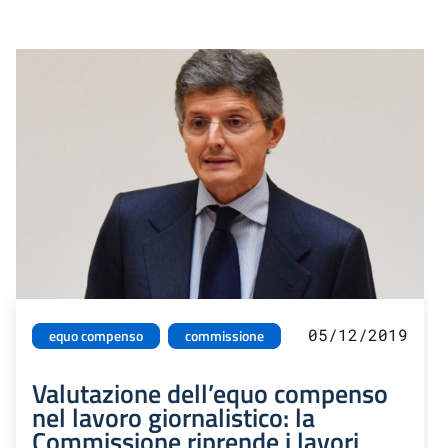
05/12/2019
equo compenso
commissione
Valutazione dell’equo compenso
nel lavoro giornalistico: la
Commissione riprende i lavori