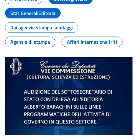
StatiGeneraliEditoria
Rai agenzie stampa sondaggi
Agenzie di stampa
Affari Internazionali (1)