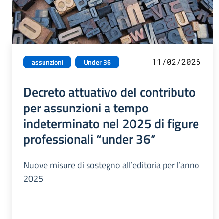
11/02/2026
assunzioni
Under 36
Decreto attuativo del contributo
per assunzioni a tempo
indeterminato nel 2025 di figure
professionali “under 36”
Nuove misure di sostegno all’editoria per l’anno
2025