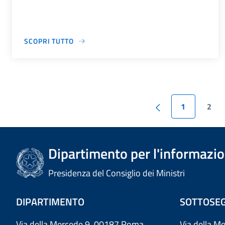
SCOPRI TUTTO
1
2
Dipartimento per l'informazion
Presidenza del Consiglio dei Ministri
DIPARTIMENTO
SOTTOSEG
Via della Mercede 9 00187 Roma
Via della M