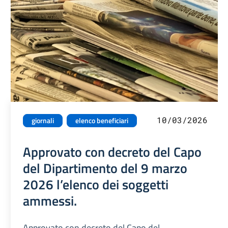
10/03/2026
giornali
elenco beneficiari
Approvato con decreto del Capo
del Dipartimento del 9 marzo
2026 l’elenco dei soggetti
ammessi.
Approvato con decreto del Capo del