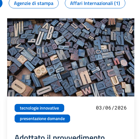
Agenzie di stampa
Affari Internazionali (1)
03/06/2026
tecnologie innovative
presentazione domande
Adottato il provvedimento