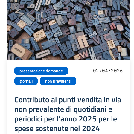
02/04/2026
presentazione domande
giornali
non prevalenti
Contributo ai punti vendita in via
non prevalente di quotidiani e
periodici per l’anno 2025 per le
spese sostenute nel 2024