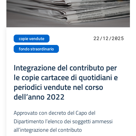
22/12/2025
copie vendute
fondo straordinario
Integrazione del contributo per
le copie cartacee di quotidiani e
periodici vendute nel corso
dell’anno 2022
Approvato con decreto del Capo del
Dipartimento l’elenco dei soggetti ammessi
all’integrazione del contributo