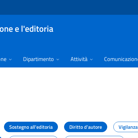
ne e l'editoria
one
Dipartimento
Attività
Comunicazione
izie
Sostegno all'editoria
Diritto d'autore
Vigilanza