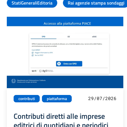
StatiGeneraliEditoria
Rai agenzie stampa sondaggi
29/07/2026
contributi
piattaforma
Contributi diretti alle imprese
editrici di quotidiani e periodici