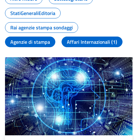
StatiGeneraliEditoria
Rai agenzie stampa sondaggi
Agenzie di stampa
Affari Internazionali (1)