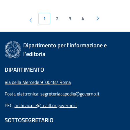
1
2
3
4
Dipartimento per l'informazione e
l'editoria
DIPARTIMENTO
Via della Mercede 9 00187 Roma
Posta elettronica:
segreteriacapodie@governo.it
PEC:
archivio.die@mailbox.governo.it
SOTTOSEGRETARIO