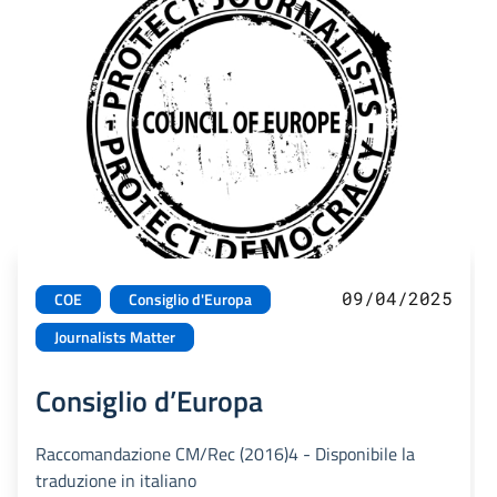
09/04/2025
COE
Consiglio d'Europa
Journalists Matter
Consiglio d’Europa
Raccomandazione CM/Rec (2016)4 - Disponibile la
traduzione in italiano