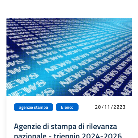
20/11/2023
agenzie stampa
Elenco
Agenzie di stampa di rilevanza
nazionale - triennio 2024-2026