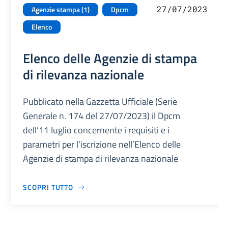
27/07/2023
Agenzie stampa (1)
Dpcm
Elenco
Elenco delle Agenzie di stampa
di rilevanza nazionale
Pubblicato nella Gazzetta Ufficiale (Serie
Generale n. 174 del 27/07/2023) il Dpcm
dell’11 luglio concernente i requisiti e i
parametri per l’iscrizione nell’Elenco delle
Agenzie di stampa di rilevanza nazionale
SCOPRI TUTTO