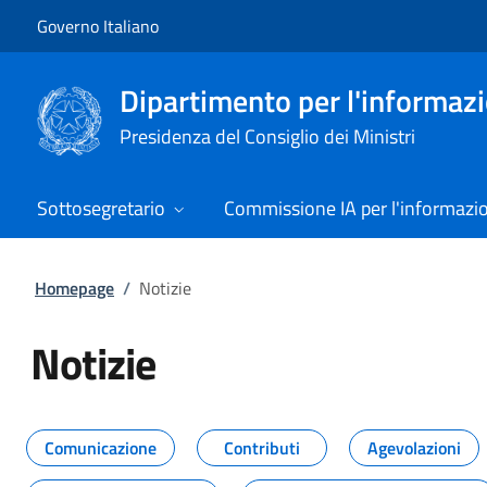
Vai al contenuto
Vai alla navigazione del sito
Governo Italiano
Dipartimento per l'informazio
Presidenza del Consiglio dei Ministri
Sottosegretario
Commissione IA per l'informazi
Homepage
/
Notizie
Notizie
Tutti i contenuti della pagina Not
Comunicazione
Contributi
Agevolazioni