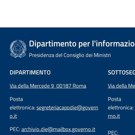
Dipartimento per l'informazion
Presidenza del Consiglio dei Ministri
DIPARTIMENTO
SOTTOSEG
Via della Mercede 9 00187 Roma
Via della M
Posta
Posta
elettronica:
segreteriacapodie@govern
elettronica:
o.it
rno.it
PEC:
archivio.die@mailbox.governo.it
PEC: