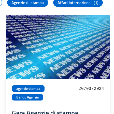
Agenzie di stampa
Affari Internazionali (1)
20/03/2024
agenzie stampa
Bando Agenzie
Gara Agenzie di stampa