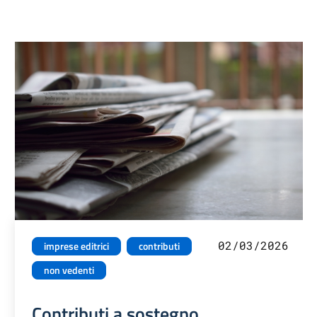
02/03/2026
imprese editrici
contributi
non vedenti
Contributi a sostegno