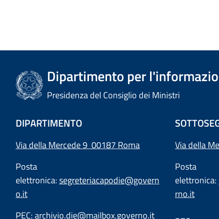
Dipartimento per l'informazion
Presidenza del Consiglio dei Ministri
DIPARTIMENTO
SOTTOSEG
Via della Mercede 9 00187 Roma
Via della M
Posta
Posta
elettronica:
segreteriacapodie@govern
elettronica:
o.it
rno.it
PEC:
archivio.die@mailbox.governo.it