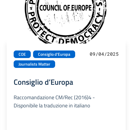
09/04/2025
COE
Consiglio d'Europa
Journalists Matter
Consiglio d’Europa
Raccomandazione CM/Rec (2016)4 -
Disponibile la traduzione in italiano