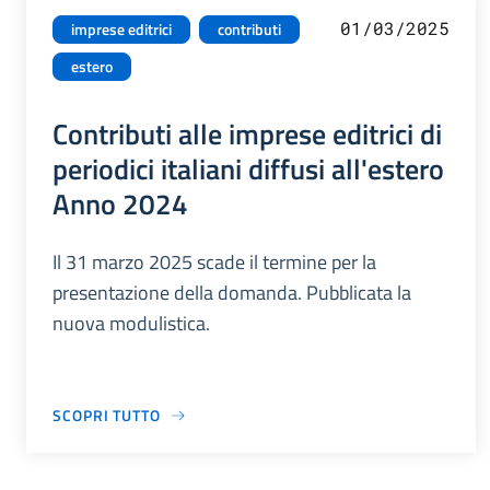
01/03/2025
imprese editrici
contributi
estero
Contributi alle imprese editrici di
periodici italiani diffusi all'estero
Anno 2024
Il 31 marzo 2025 scade il termine per la
presentazione della domanda. Pubblicata la
nuova modulistica.
SCOPRI TUTTO