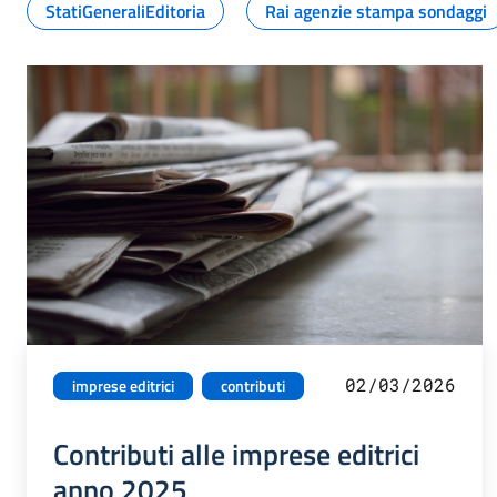
StatiGeneraliEditoria
Rai agenzie stampa sondaggi
02/03/2026
imprese editrici
contributi
Contributi alle imprese editrici
anno 2025