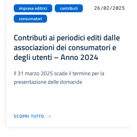
26/02/2025
imprese editrici
contributi
consumatori
Contributi ai periodici editi dalle
associazioni dei consumatori e
degli utenti – Anno 2024
Il 31 marzo 2025 scade il termine per la
presentazione delle domande
SCOPRI TUTTO