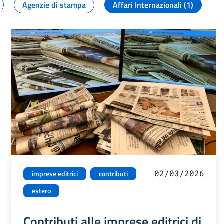
Agenzie di stampa
Affari Internazionali (1)
02/03/2026
imprese editrici
contributi
estero
Contributi alle imprese editrici di