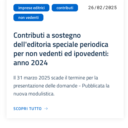
26/02/2025
imprese editrici
contributi
non vedenti
Contributi a sostegno
dell'editoria speciale periodica
per non vedenti ed ipovedenti:
anno 2024
Il 31 marzo 2025 scade il termine per la
presentazione delle domande - Pubblicata la
nuova modulistica.
SCOPRI TUTTO