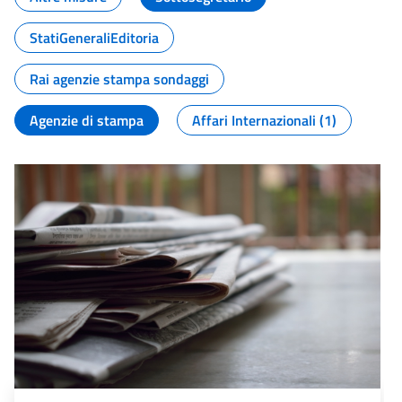
StatiGeneraliEditoria
Rai agenzie stampa sondaggi
Agenzie di stampa
Affari Internazionali (1)