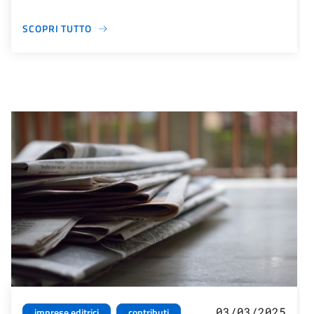
SCOPRI TUTTO
03/03/2025
imprese editrici
contributi