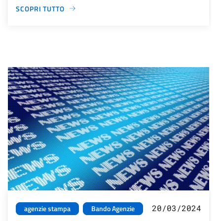
SCOPRI TUTTO
20/03/2024
agenzie stampa
Bando Agenzie