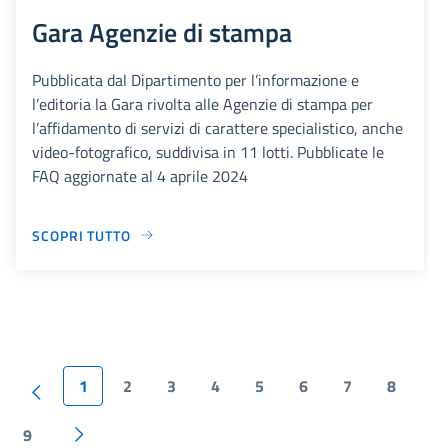
Gara Agenzie di stampa
Pubblicata dal Dipartimento per l’informazione e
l’editoria la Gara rivolta alle Agenzie di stampa per
l’affidamento di servizi di carattere specialistico, anche
video-fotografico, suddivisa in 11 lotti. Pubblicate le
FAQ aggiornate al 4 aprile 2024
SCOPRI TUTTO
1
2
3
4
5
6
7
8
9