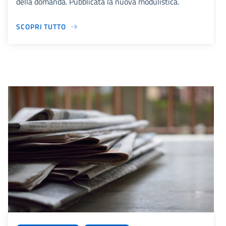
della domanda. Pubblicata la nuova modulistica.
SCOPRI TUTTO