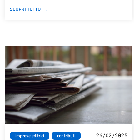
SCOPRI TUTTO
26/02/2025
imprese editrici
contributi