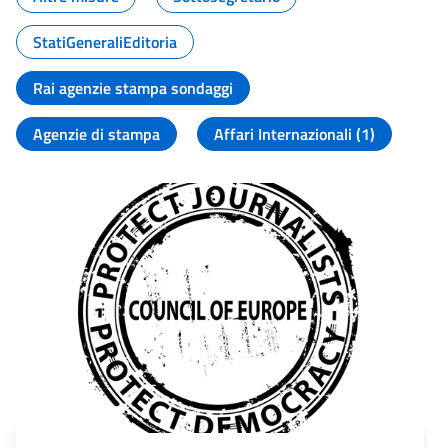
StatiGeneraliEditoria
Rai agenzie stampa sondaggi
Agenzie di stampa
Affari Internazionali (1)