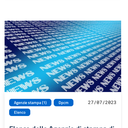
27/07/2023
Agenzie stampa (1)
Dpcm
Elenco