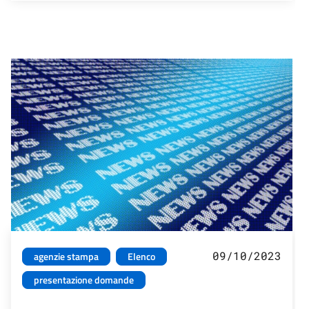
09/10/2023
agenzie stampa
Elenco
presentazione domande