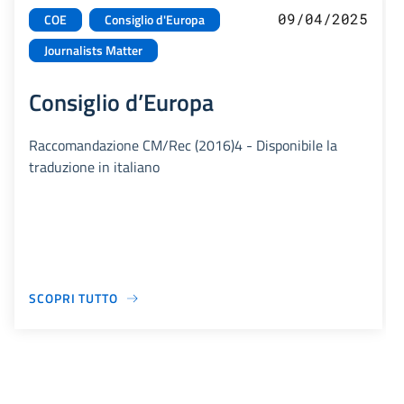
09/04/2025
COE
Consiglio d'Europa
Journalists Matter
Consiglio d’Europa
Raccomandazione CM/Rec (2016)4 - Disponibile la
traduzione in italiano
SCOPRI TUTTO