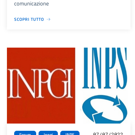
comunicazione
SCOPRI TUTTO
07/07/2022
Forum
Inpgi
INPS