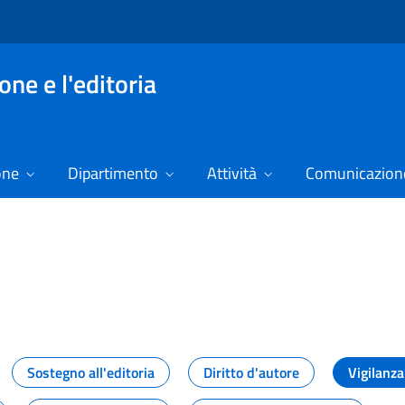
ne e l'editoria
one
Dipartimento
Attività
Comunicazione
izie
Sostegno all'editoria
Diritto d'autore
Vigilanza