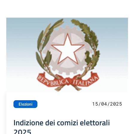
15/04/2025
Elezioni
Indizione dei comizi elettorali
2025