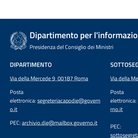
Dipartimento per l'informazion
Presidenza del Consiglio dei Ministri
DIPARTIMENTO
SOTTOSEG
Via della Mercede 9 00187 Roma
Via della M
Posta
Posta
elettronica:
segreteriacapodie@govern
elettronica:
o.it
rno.it
PEC:
archivio.die@mailbox.governo.it
PEC:
sottosegret