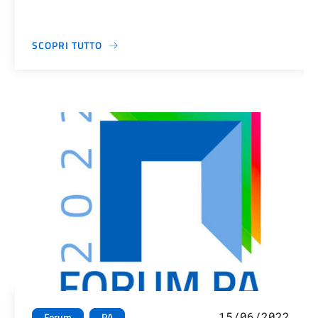
SCOPRI TUTTO
15/06/2022
Forum
PA