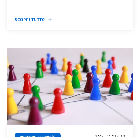
SCOPRI TUTTO
12/12/2022
operatori economici