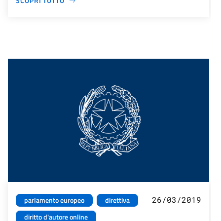
SCOPRI TUTTO
26/03/2019
parlamento europeo
direttiva
diritto d'autore online