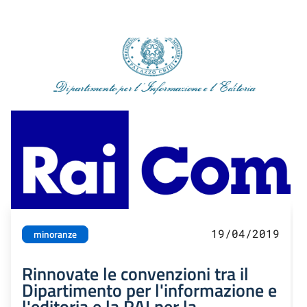
19/04/2019
minoranze
Rinnovate le convenzioni tra il
Dipartimento per l'informazione e
l'editoria e la RAI per la