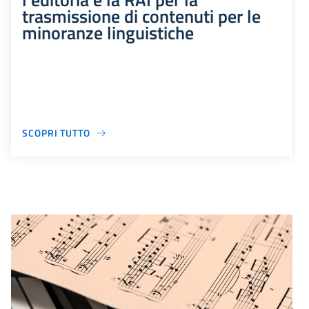
trasmissione di contenuti per le
minoranze linguistiche
SCOPRI TUTTO