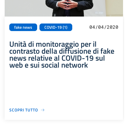
04/04/2020
fake news
COVID-19 (1)
Unità di monitoraggio per il
contrasto della diffusione di fake
news relative al COVID-19 sul
web e sui social network
SCOPRI TUTTO