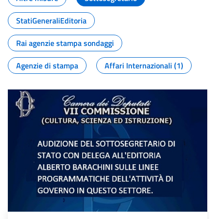
StatiGeneraliEditoria
Rai agenzie stampa sondaggi
Agenzie di stampa
Affari Internazionali (1)