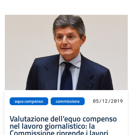
05/12/2019
equo compenso
commissione
Valutazione dell’equo compenso
nel lavoro giornalistico: la
Commissione riprende i lavori