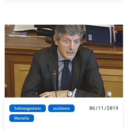
06/11/2019
Sottosegretario
audizione
Martella