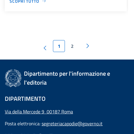
SCOPRI TUTTO
1
2
Dipartimento per l'informazione e
l'editoria
DIPARTIMENTO
Via della Mercede 9 00187 Roma
Posta elettronica:
segreteriacapodie@governo.it