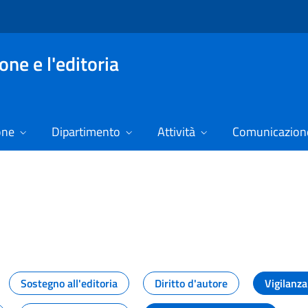
ne e l'editoria
one
Dipartimento
Attività
Comunicazione
izie
Sostegno all'editoria
Diritto d'autore
Vigilanza