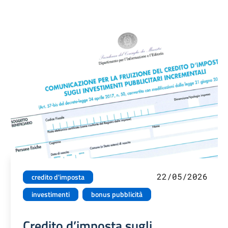
22/05/2026
credito d'imposta
investimenti
bonus pubblicità
Credito d’imposta sugli