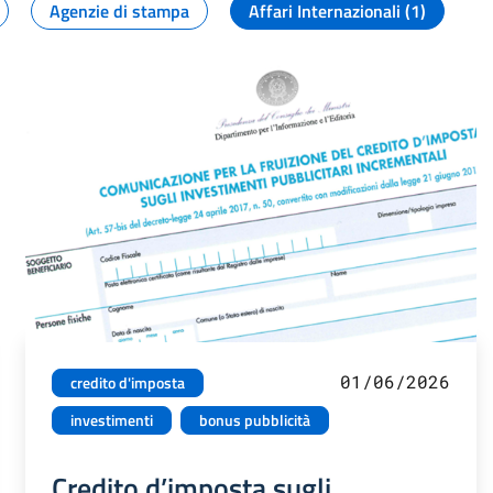
Agenzie di stampa
Affari Internazionali (1)
01/06/2026
credito d'imposta
investimenti
bonus pubblicità
Credito d’imposta sugli