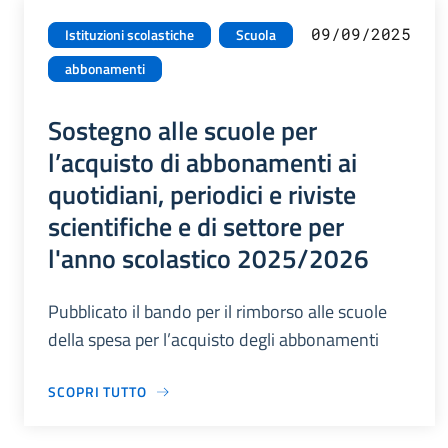
09/09/2025
Istituzioni scolastiche
Scuola
abbonamenti
Sostegno alle scuole per
l’acquisto di abbonamenti ai
quotidiani, periodici e riviste
scientifiche e di settore per
l'anno scolastico 2025/2026
Pubblicato il bando per il rimborso alle scuole
della spesa per l’acquisto degli abbonamenti
SCOPRI TUTTO