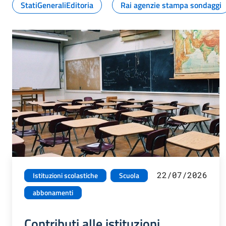
StatiGeneraliEditoria
Rai agenzie stampa sondaggi
22/07/2026
Istituzioni scolastiche
Scuola
abbonamenti
Contributi alle istituzioni