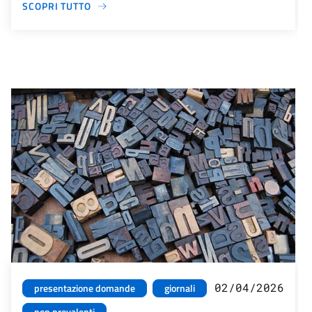
SCOPRI TUTTO
02/04/2026
presentazione domande
giornali