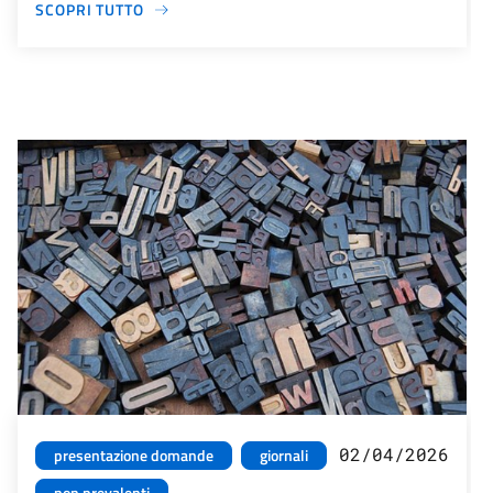
SCOPRI TUTTO
02/04/2026
presentazione domande
giornali