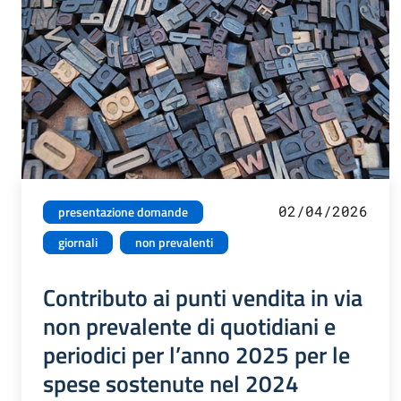
02/04/2026
presentazione domande
giornali
non prevalenti
Contributo ai punti vendita in via
non prevalente di quotidiani e
periodici per l’anno 2025 per le
spese sostenute nel 2024