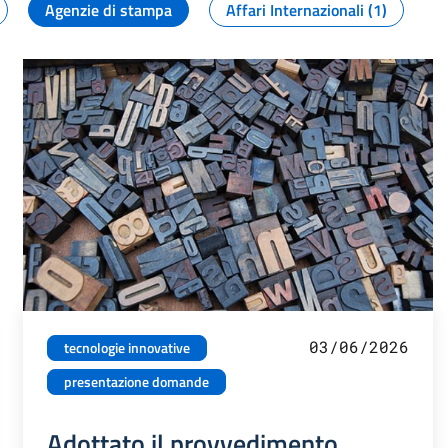
Agenzie di stampa
Affari Internazionali (1)
03/06/2026
tecnologie innovative
presentazione domande
Adottato il provvedimento