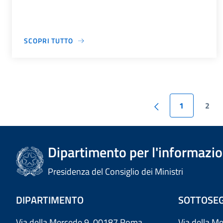
SCOPRI TUTTO
1
2
Dipartimento per l'informazion
Presidenza del Consiglio dei Ministri
DIPARTIMENTO
SOTTOSEG
Via della Mercede 9 00187 Roma
Via della M