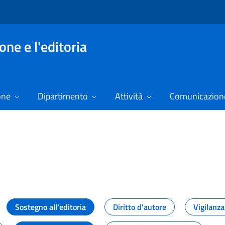
ne e l'editoria
one
Dipartimento
Attività
Comunicazione
izie
Sostegno all'editoria
Diritto d'autore
Vigilanza