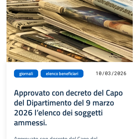
10/03/2026
giornali
elenco beneficiari
Approvato con decreto del Capo
del Dipartimento del 9 marzo
2026 l’elenco dei soggetti
ammessi.
Approvato con decreto del Capo del