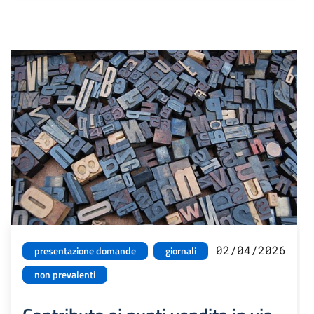
02/04/2026
presentazione domande
giornali
non prevalenti