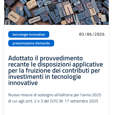
03/06/2026
tecnologie innovative
presentazione domande
Adottato il provvedimento
recante le disposizioni applicative
per la fruizione dei contributi per
investimenti in tecnologie
innovative
Nuove misure di sostegno all’editoria per l’anno 2025
di cui agli artt. 2 e 3 del D.P.C.M. 17 settembre 2025