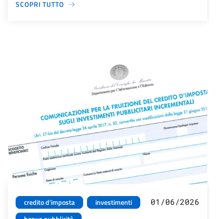
SCOPRI TUTTO
01/06/2026
credito d'imposta
investimenti