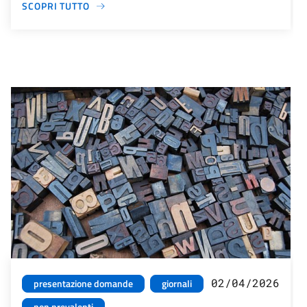
SCOPRI TUTTO
02/04/2026
presentazione domande
giornali