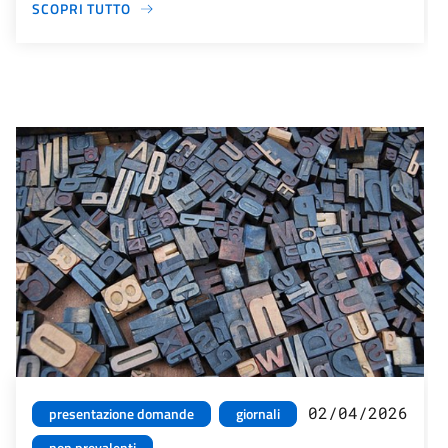
SCOPRI TUTTO
02/04/2026
presentazione domande
giornali