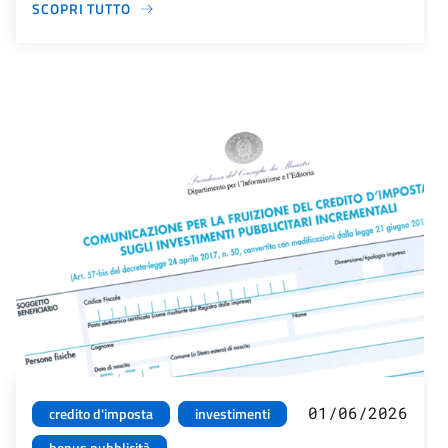
SCOPRI TUTTO
01/06/2026
credito d'imposta
investimenti