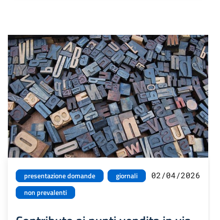
02/04/2026
presentazione domande
giornali
non prevalenti