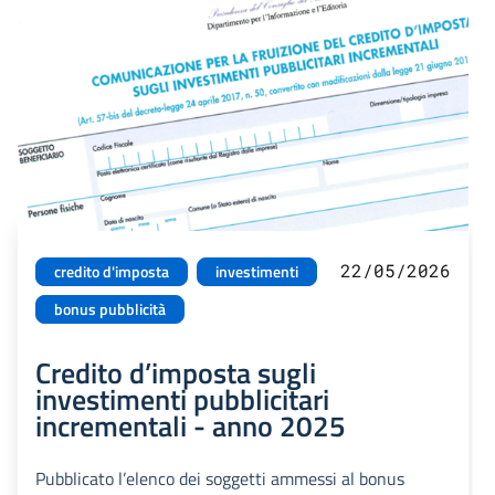
22/05/2026
credito d'imposta
investimenti
bonus pubblicità
Credito d’imposta sugli
investimenti pubblicitari
incrementali - anno 2025
Pubblicato l’elenco dei soggetti ammessi al bonus