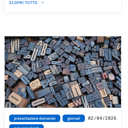
SCOPRI TUTTO
02/04/2026
presentazione domande
giornali