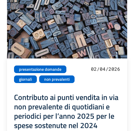
02/04/2026
presentazione domande
giornali
non prevalenti
Contributo ai punti vendita in via
non prevalente di quotidiani e
periodici per l’anno 2025 per le
spese sostenute nel 2024