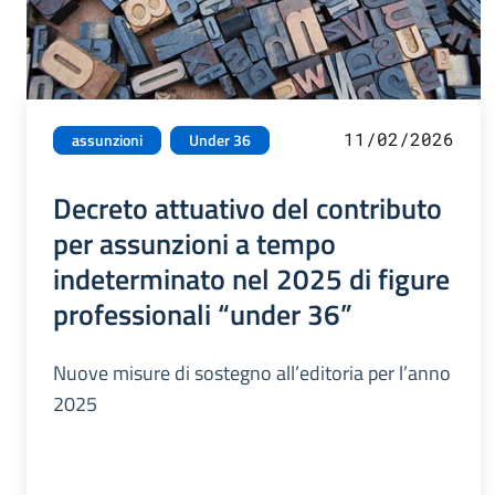
11/02/2026
assunzioni
Under 36
Decreto attuativo del contributo
per assunzioni a tempo
indeterminato nel 2025 di figure
professionali “under 36”
Nuove misure di sostegno all’editoria per l’anno
2025