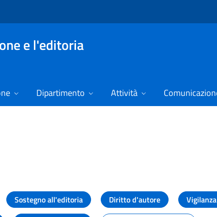
ne e l'editoria
one
Dipartimento
Attività
Comunicazione
izie
Sostegno all'editoria
Diritto d'autore
Vigilanza