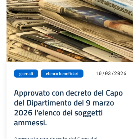
10/03/2026
giornali
elenco beneficiari
Approvato con decreto del Capo
del Dipartimento del 9 marzo
2026 l’elenco dei soggetti
ammessi.
Approvato con decreto del Capo del