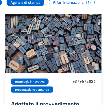
Agenzie di stampa
Affari Internazionali (1)
03/06/2026
tecnologie innovative
presentazione domande
Adottato il provvedimento