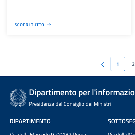
SCOPRI TUTTO
1
2
Dipartimento per l'informazion
Presidenza del Consiglio dei Ministri
DIPARTIMENTO
SOTTOSEG
Via della Mercede 9 00187 Roma
Via della M