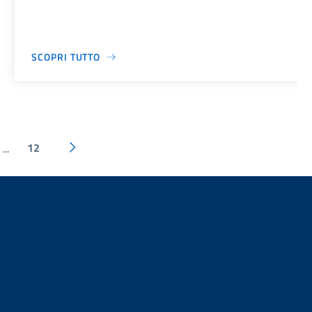
SCOPRI TUTTO
12
...