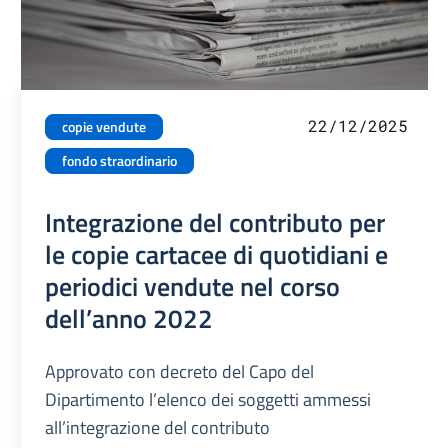
22/12/2025
copie vendute
fondo straordinario
Integrazione del contributo per
le copie cartacee di quotidiani e
periodici vendute nel corso
dell’anno 2022
Approvato con decreto del Capo del
Dipartimento l’elenco dei soggetti ammessi
all’integrazione del contributo