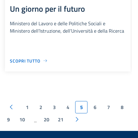
Un giorno per il futuro
Ministero del Lavoro e delle Politiche Sociali e
Ministero dell’Istruzione, dell’Università e della Ricerca
SCOPRI TUTTO
1
2
3
4
5
6
7
8
9
10
20
21
...