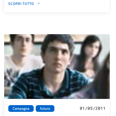
SCOPRI TUTTO
01/05/2011
Campagna
futuro