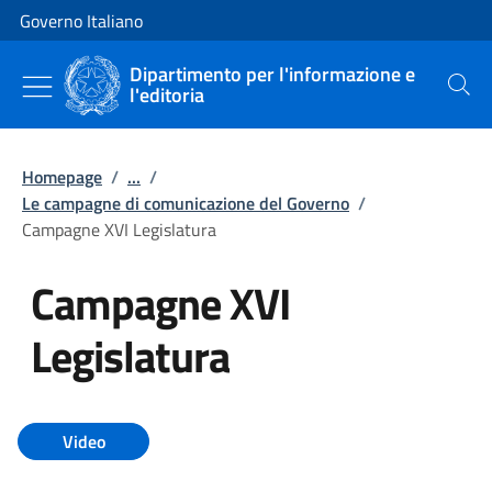
Vai al contenuto
Vai alla navigazione del sito
Governo Italiano
Dipartimento per l'informazione e
l'editoria
Cerca
Homepage
/
...
/
Le campagne di comunicazione del Governo
/
Campagne XVI Legislatura
Campagne XVI
Legislatura
Tutti i contenuti della pagina C
Video