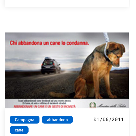
01/06/2011
Campagna
abbandono
cane