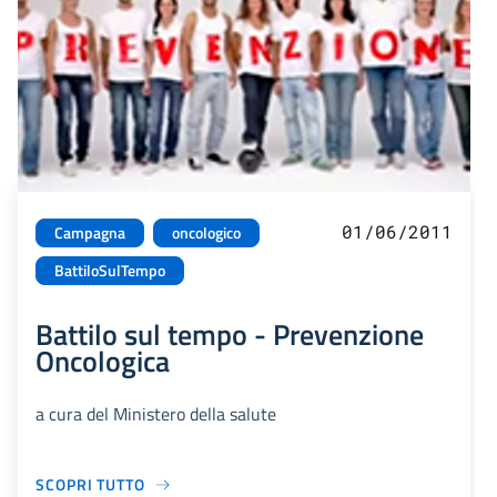
01/06/2011
Campagna
oncologico
BattiloSulTempo
Battilo sul tempo - Prevenzione
Oncologica
a cura del Ministero della salute
SCOPRI TUTTO