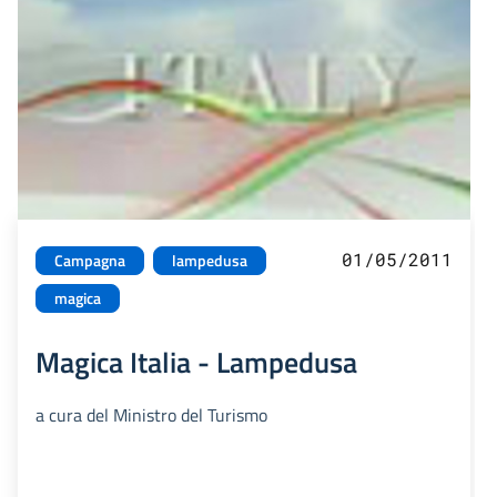
01/05/2011
Campagna
lampedusa
magica
Magica Italia - Lampedusa
a cura del Ministro del Turismo