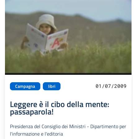
01/07/2009
Campagna
libri
Leggere è il cibo della mente:
passaparola!
Presidenza del Consiglio dei Ministri - Dipartimento per
l'informazione e l'editoria