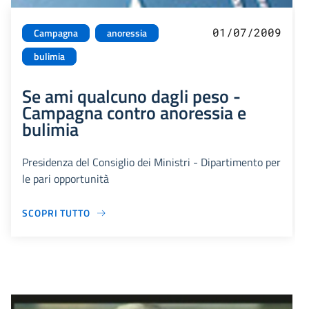
01/07/2009
Campagna
anoressia
bulimia
Se ami qualcuno dagli peso -
Campagna contro anoressia e
bulimia
Presidenza del Consiglio dei Ministri - Dipartimento per
le pari opportunità
SCOPRI TUTTO