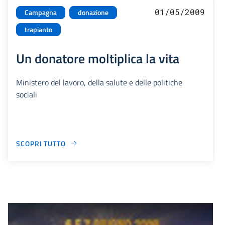
01/05/2009
Campagna
donazione
trapianto
Un donatore moltiplica la vita
Ministero del lavoro, della salute e delle politiche
sociali
SCOPRI TUTTO