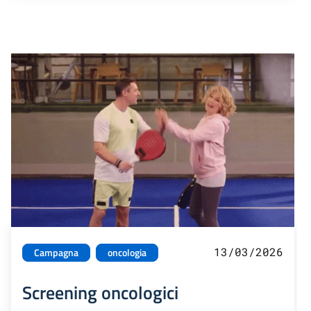
13/03/2026
Campagna
oncologia
Screening oncologici