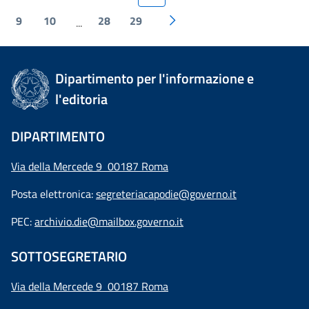
9
10
28
29
...
Dipartimento per l'informazione e
l'editoria
DIPARTIMENTO
Via della Mercede 9 00187 Roma
Posta elettronica:
segreteriacapodie@governo.it
PEC:
archivio.die@mailbox.governo.it
SOTTOSEGRETARIO
Via della Mercede 9
00187 Roma